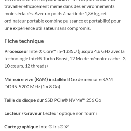
travailler efficacement même dans des environnements
moins éclairés. Avec un poids à partir de 1,36 kg, cet
ordinateur portable combine puissance et portabilité pour
une expérience utilisateur sans compromis.
Fiche technique
Processeur
Intel® Core™ i5-1335U (jusqu’à 4,6 GHz avec la
technologie Intel® Turbo Boost, 12 Mo de mémoire cache L3,
10 cœurs, 12 threads)
Mémoire vive (RAM) installée
8 Go de mémoire RAM
DDR5-5200 MHz (1 x 8 Go)
Taille du disque dur
SSD PCIe® NVMe™ 256 Go
Lecteur / Graveur
Lecteur optique non fourni
Carte graphique
Intel® Iris® Xᵉ