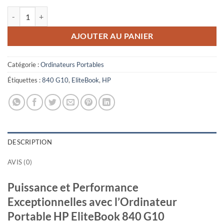
quantité de Ordinateur portable HP EliteBook 840 G10 (81A46EA)
AJOUTER AU PANIER
Catégorie :
Ordinateurs Portables
Étiquettes :
840 G10
,
EliteBook
,
HP
DESCRIPTION
AVIS (0)
Puissance et Performance
Exceptionnelles avec l’Ordinateur
Portable HP EliteBook 840 G10