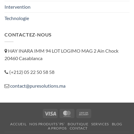
Intervention
Technologie
CONTACTEZ-NOUS
HAY INARA IMM 94 LOT LOGIMO MAG 2 Ain Chock
20460 Casablanca
(+212) 05 22 50 58 58
contact@puresolutions.ma
Visa
MasterCard
Cash
On
ACCUEIL
NOS PRODUITS ‘PS’
BOUTIQUE
SERVICES
BLOG
Delivery
A PROPOS
CONTACT