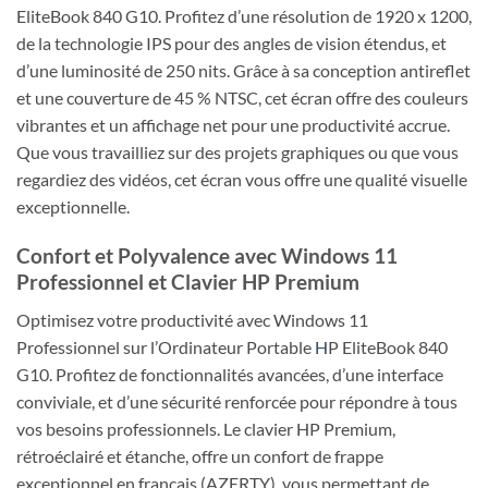
EliteBook 840 G10. Profitez d’une résolution de 1920 x 1200,
de la technologie IPS pour des angles de vision étendus, et
d’une luminosité de 250 nits. Grâce à sa conception antireflet
et une couverture de 45 % NTSC, cet écran offre des couleurs
vibrantes et un affichage net pour une productivité accrue.
Que vous travailliez sur des projets graphiques ou que vous
regardiez des vidéos, cet écran vous offre une qualité visuelle
exceptionnelle.
Confort et Polyvalence avec Windows 11
Professionnel et Clavier HP Premium
Optimisez votre productivité avec Windows 11
Professionnel sur l’Ordinateur Portable
H
P EliteBook 840
G10. Profitez de fonctionnalités avancées, d’une interface
conviviale, et d’une sécurité renforcée pour répondre à tous
vos besoins professionnels. Le clavier HP Premium,
rétroéclairé et étanche, offre un confort de frappe
exceptionnel en français (AZERTY), vous permettant de