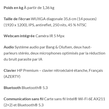
Poids en kg
À partir de 1,36 kg
Taille de l’écran
WUXGA diagonale 35,6 cm (14 pouces)
(1920 x 1200), IPS, antireflet, 250 nits, 45 % NTSC
Webcam intégrée
Caméra IR 5 Mpx
Audio
Système audio par Bang & Olufsen, deux haut-
parleurs stéréo, deux microphones optimisés par la réduction
du bruit parasite par IA
Clavier
HP Premium – clavier rétroéclairé étanche, Français
(AZERTY)
Bluetooth
Bluetooth® 5.3
Communication sans fil
Carte sans fil Intel® Wi-Fi 6E AX211
(2×2) et Bluetooth® 5.3