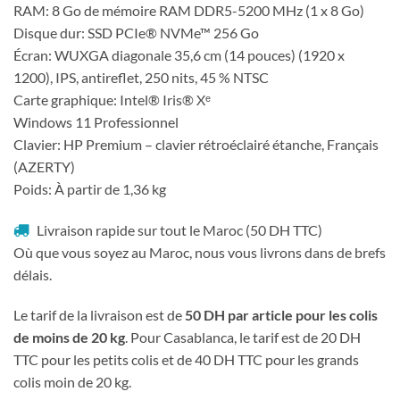
RAM: 8 Go de mémoire RAM DDR5-5200 MHz (1 x 8 Go)
Disque dur: SSD PCIe® NVMe™ 256 Go
Écran: WUXGA diagonale 35,6 cm (14 pouces) (1920 x
1200), IPS, antireflet, 250 nits, 45 % NTSC
Carte graphique: Intel® Iris® Xᵉ
Windows 11 Professionnel
Clavier: HP Premium – clavier rétroéclairé étanche, Français
(AZERTY)
Poids: À partir de 1,36 kg
Livraison rapide sur tout le Maroc (50 DH TTC)
Où que vous soyez au Maroc, nous vous livrons dans de brefs
délais.
Le tarif de la livraison est de
50 DH par article pour les colis
de moins de 20 kg
. Pour Casablanca, le tarif est de 20 DH
TTC pour les petits colis et de 40 DH TTC pour les grands
colis moin de 20 kg.