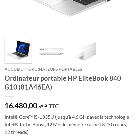
ACCUEIL
/
ORDINATEURS PORTABLES
Ordinateur portable HP EliteBook 840
G10 (81A46EA)
16.480,00
د.م.
TTC
Intel® Core™ i5-1335U (jusqu’à 4,6 GHz avec la technologie
Intel® Turbo Boost, 12 Mo de mémoire cache L3, 10 cœurs,
12 threads)