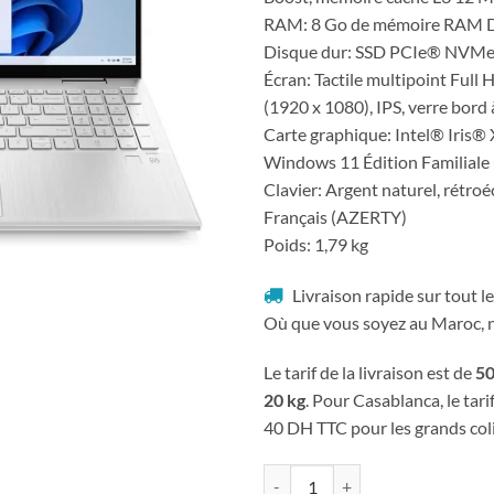
RAM: 8 Go de mémoire RAM D
Disque dur: SSD PCIe® NVMe
Écran: Tactile multipoint Full
(1920 x 1080), IPS, verre bord
Carte graphique: Intel® Iris® 
Windows 11 Édition Familiale 
Clavier: Argent naturel, rétroé
Français (AZERTY)
Poids: 1,79 kg
Livraison rapide sur tout 
Où que vous soyez au Maroc, no
Le tarif de la livraison est de
50
20 kg
. Pour Casablanca, le tari
40 DH TTC pour les grands coli
quantité de Ordinateur portable