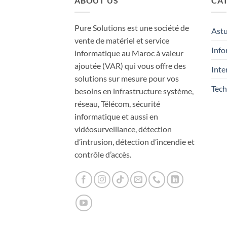
ABOUT US
CAT
Pure Solutions est une société de
Ast
vente de matériel et service
Info
informatique au Maroc à valeur
ajoutée (VAR) qui vous offre des
Inte
solutions sur mesure pour vos
Tech
besoins en infrastructure système,
réseau, Télécom, sécurité
informatique et aussi en
vidéosurveillance, détection
d’intrusion, détection d’incendie et
contrôle d’accès.