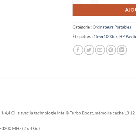
AJO
Catégorie :
Ordinateurs Portables
Étiquettes :
15-er1003nk
,
HP Pavili
’à 4,4 GHz avec la technologie Intel® Turbo Boost, mémoire cache L3 12
3200 MHz (2 x 4 Go)