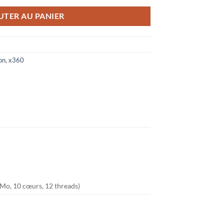
UTER AU PANIER
on
,
x360
 Mo, 10 cœurs, 12 threads)