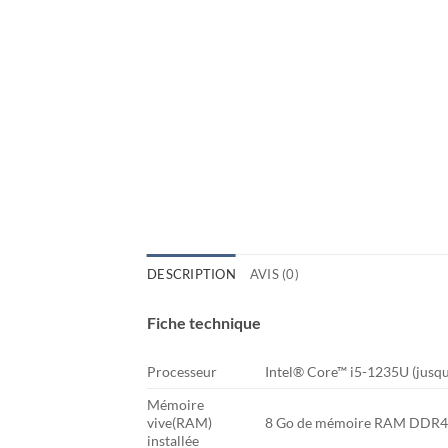
DESCRIPTION
AVIS (0)
Fiche technique
Processeur
Intel® Core™ i5-1235U (jusqu
Mémoire
vive(RAM)
8 Go de mémoire RAM DDR4-
installée