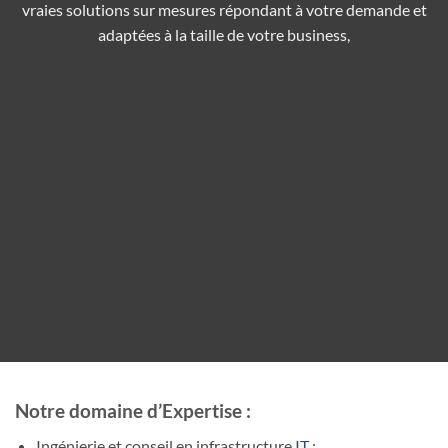
vraies solutions sur mesures répondant à votre demande et
adaptées à la taille de votre business,
Notre domaine d’Expertise :
Ingénierie et conseil en infrastructure
IT
: