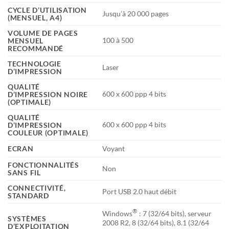
CYCLE D’UTILISATION
Jusqu’à 20 000 pages
(MENSUEL, A4)
VOLUME DE PAGES
100 à 500
MENSUEL
RECOMMANDÉ
TECHNOLOGIE
Laser
D’IMPRESSION
QUALITÉ
600 x 600 ppp 4 bits
D’IMPRESSION NOIRE
(OPTIMALE)
QUALITÉ
600 x 600 ppp 4 bits
D’IMPRESSION
COULEUR (OPTIMALE)
ECRAN
Voyant
FONCTIONNALITÉS
Non
SANS FIL
CONNECTIVITÉ,
Port USB 2.0 haut débit
STANDARD
®
Windows
: 7 (32/64 bits), serveur
SYSTÈMES
2008 R2, 8 (32/64 bits), 8.1 (32/64
D’EXPLOITATION