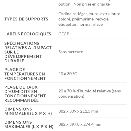
option : Non prise en charge
Ordinaire, léger, lourd, extra lourd,
TYPES DE SUPPORTS
coloré, préimprimé, recyclé,
étiquettes, normal, glacé
LABELS ÉCOLOGIQUES
CECP
SPÉCIFICATIONS
RELATIVES À L’IMPACT
Sans mercure
SUR LE
DÉVELOPPEMENT
DURABLE
PLAGE DE
10 à 30 °C
TEMPÉRATURES EN
FONCTIONNEMENT
PLAGE DE TAUX
20 à 70 % d’humidité relative (sans
D’HUMIDITÉ EN
FONCTIONNEMENT
condensation)
RECOMMANDÉE
DIMENSIONS
382 x 309 x 211,5 mm
MINIMALES (L X P X H)
DIMENSIONS
382 x 397,8 x 274,4 mm
MAXIMALES (L X P X H)