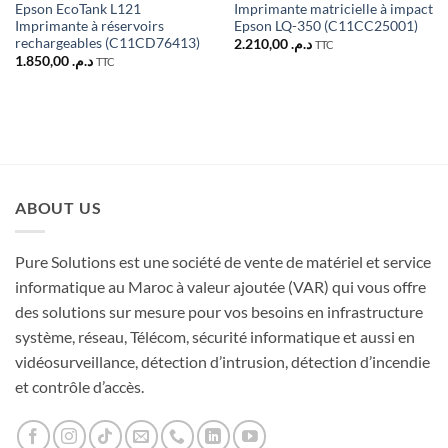
Epson EcoTank L121
Imprimante matricielle à impact
Imprimante à réservoirs
Epson LQ-350 (C11CC25001)
rechargeables (C11CD76413)
2.210,00
د.م.
TTC
1.850,00
د.م.
TTC
ABOUT US
Pure Solutions est une société de vente de matériel et service
informatique au Maroc à valeur ajoutée (VAR) qui vous offre
des solutions sur mesure pour vos besoins en infrastructure
système, réseau, Télécom, sécurité informatique et aussi en
vidéosurveillance, détection d’intrusion, détection d’incendie
et contrôle d’accès.