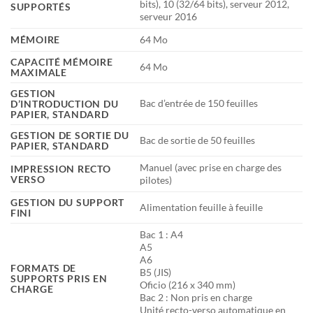
bits), 10 (32/64 bits), serveur 2012,
SUPPORTÉS
serveur 2016
MÉMOIRE
64 Mo
CAPACITÉ MÉMOIRE
64 Mo
MAXIMALE
GESTION
Bac d’entrée de 150 feuilles
D’INTRODUCTION DU
PAPIER, STANDARD
GESTION DE SORTIE DU
Bac de sortie de 50 feuilles
PAPIER, STANDARD
Manuel (avec prise en charge des
IMPRESSION RECTO
VERSO
pilotes)
GESTION DU SUPPORT
Alimentation feuille à feuille
FINI
Bac 1 : A4
A5
A6
FORMATS DE
B5 (JIS)
SUPPORTS PRIS EN
Oficio (216 x 340 mm)
CHARGE
Bac 2 : Non pris en charge
Unité recto-verso automatique en