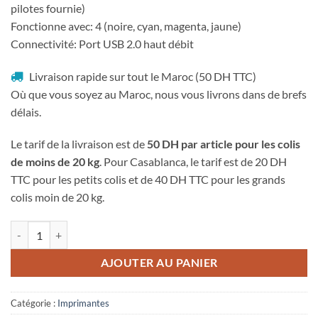
pilotes fournie)
Fonctionne avec: 4 (noire, cyan, magenta, jaune)
Connectivité: Port USB 2.0 haut débit
Livraison rapide sur tout le Maroc (50 DH TTC)
Où que vous soyez au Maroc, nous vous livrons dans de brefs
délais.
Le tarif de la livraison est de
50 DH par article pour les colis
de moins de 20 kg
. Pour Casablanca, le tarif est de 20 DH
TTC pour les petits colis et de 40 DH TTC pour les grands
colis moin de 20 kg.
quantité de Imprimante Laser Couleur HP 150a (4ZB94A)
AJOUTER AU PANIER
Catégorie :
Imprimantes