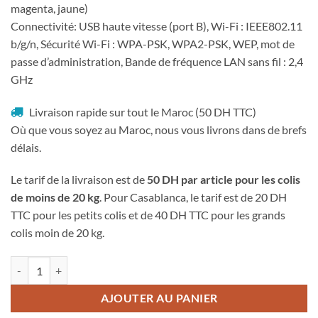
magenta, jaune)
Connectivité: USB haute vitesse (port B), Wi-Fi : IEEE802.11
b/g/n, Sécurité Wi-Fi : WPA-PSK, WPA2-PSK, WEP, mot de
passe d’administration, Bande de fréquence LAN sans fil : 2,4
GHz
Livraison rapide sur tout le Maroc (50 DH TTC)
Où que vous soyez au Maroc, nous vous livrons dans de brefs
délais.
Le tarif de la livraison est de
50 DH par article pour les colis
de moins de 20 kg
. Pour Casablanca, le tarif est de 20 DH
TTC pour les petits colis et de 40 DH TTC pour les grands
colis moin de 20 kg.
quantité de Imprimante multifonction Jet d'encre Canon Pixma TS3
AJOUTER AU PANIER