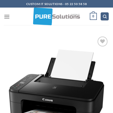
Passer
CUSTOM IT SOLUTIONS - 05 22 50 58 58
au
contenu
0
Ajouter
à la
liste
d’envies