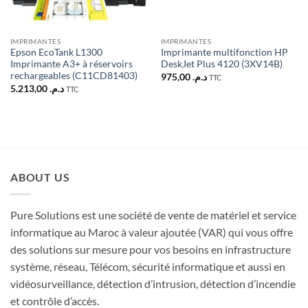
IMPRIMANTES
IMPRIMANTES
Epson EcoTank L1300
Imprimante multifonction HP
Imprimante A3+ à réservoirs
DeskJet Plus 4120 (3XV14B)
rechargeables (C11CD81403)
975,00
د.م.
TTC
5.213,00
د.م.
TTC
ABOUT US
Pure Solutions est une société de vente de matériel et service
informatique au Maroc à valeur ajoutée (VAR) qui vous offre
des solutions sur mesure pour vos besoins en infrastructure
système, réseau, Télécom, sécurité informatique et aussi en
vidéosurveillance, détection d’intrusion, détection d’incendie
et contrôle d’accès.