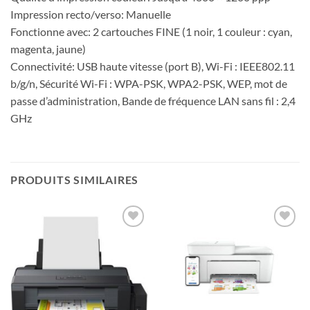
Impression recto/verso: Manuelle
Fonctionne avec: 2 cartouches FINE (1 noir, 1 couleur : cyan,
magenta, jaune)
Connectivité: USB haute vitesse (port B), Wi-Fi : IEEE802.11
b/g/n, Sécurité Wi-Fi : WPA-PSK, WPA2-PSK, WEP, mot de
passe d’administration, Bande de fréquence LAN sans fil : 2,4
GHz
PRODUITS SIMILAIRES
Ajouter
Ajouter
à la liste
à la liste
d’envies
d’envies