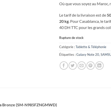
Où que vous soyez au Maroc, no
Le tarif de la livraison est de
50
20 kg
. Pour Casablanca, le tari
40 DH TTC pour les grands coli
Rupture de stock
Catégorie :
Tablette & Téléphonie
Étiquettes :
Galaxy Note 20
,
SAMS
ltra Bronze (SM-N985FZNGMWD)