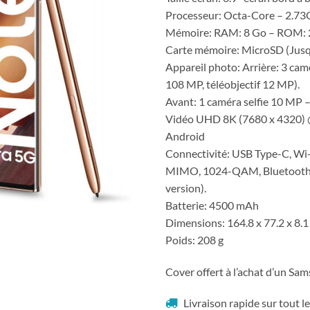
Processeur: Octa-Core – 2.7
Mémoire: RAM: 8 Go – ROM: 
Carte mémoire: MicroSD (Jusq
Appareil photo: Arrière: 3 cam
108 MP, téléobjectif 12 MP).
Avant: 1 caméra selfie 10 MP –
Vidéo UHD 8K (7680 x 4320)
Android
Connectivité: USB Type-C, Wi
MIMO, 1024-QAM, Bluetooth v
version).
Batterie: 4500 mAh
Dimensions: 164.8 x 77.2 x 8.1
Poids: 208 g
Cover offert à l’achat d’un Sa
Livraison rapide sur tout 