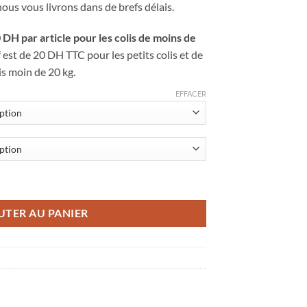
us vous livrons dans de brefs délais.
 DH par article pour les colis de moins de
f est de 20 DH TTC pour les petits colis et de
s moin de 20 kg.
EFFACER
lip 6 5G Dual Sim
UTER AU PANIER