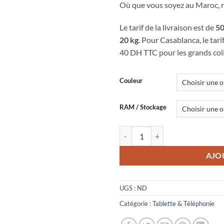
Où que vous soyez au Maroc, no
Le tarif de la livraison est de
50
20 kg
. Pour Casablanca, le tari
40 DH TTC pour les grands coli
Couleur
RAM / Stockage
quantité de SAMSUNG Galaxy Z F
AJO
UGS :
ND
Catégorie :
Tablette & Téléphonie