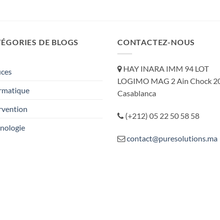
ÉGORIES DE BLOGS
CONTACTEZ-NOUS
HAY INARA IMM 94 LOT
uces
LOGIMO MAG 2 Ain Chock 2
rmatique
Casablanca
rvention
(+212) 05 22 50 58 58
nologie
contact@puresolutions.ma