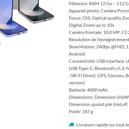
Mémoire: RAM 12 Go – 512 G
Appareil photo: Caméra Princip
Focus; OIS; Optical quality Zo
Digital Zoom up to 10x
Caméra frontale: 10.0 MP; F2.
Résolution de l’enregistremen
Slow Motion: 240fps @FHD, 
Android
Connectivité: USB Interface: U
USB Type-C; Bluetooth v5.3; 
; Wi-Fi Direct; GPS, Glonass, 
version)
Batterie: 4000 mAh
Dimensions: Dimension (HxWxD
Dimension quand plié (HxLxP, 
Poids: 187 g
Livraison rapide sur tout 