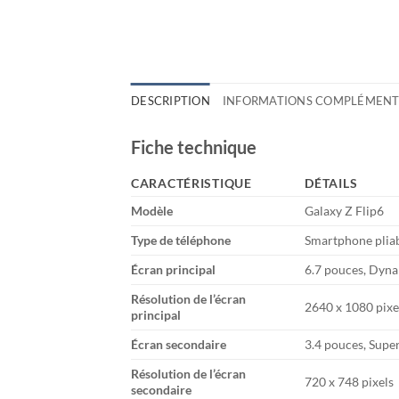
DESCRIPTION
INFORMATIONS COMPLÉMENT
Fiche technique
CARACTÉRISTIQUE
DÉTAILS
Modèle
Galaxy Z Flip6
Type de téléphone
Smartphone plia
Écran principal
6.7 pouces, Dy
Résolution de l’écran
2640 x 1080 pixe
principal
Écran secondaire
3.4 pouces, Su
Résolution de l’écran
720 x 748 pixels
secondaire