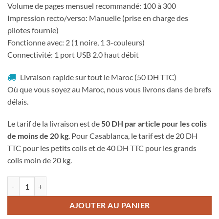
Volume de pages mensuel recommandé: 100 à 300
Impression recto/verso: Manuelle (prise en charge des
pilotes fournie)
Fonctionne avec: 2 (1 noire, 1 3-couleurs)
Connectivité: 1 port USB 2.0 haut débit
Livraison rapide sur tout le Maroc (50 DH TTC)
Où que vous soyez au Maroc, nous vous livrons dans de brefs
délais.
Le tarif de la livraison est de
50 DH par article pour les colis
de moins de 20 kg
. Pour Casablanca, le tarif est de 20 DH
TTC pour les petits colis et de 40 DH TTC pour les grands
colis moin de 20 kg.
quantité de Imprimante multifonction HP DeskJet Plus 4120 (3XV14B
AJOUTER AU PANIER