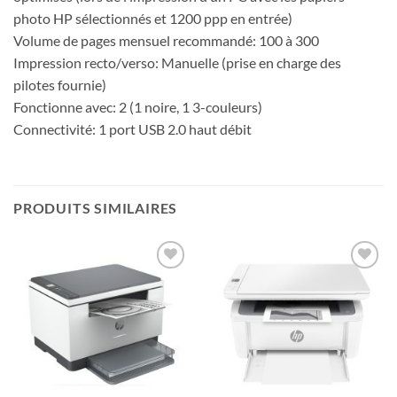
photo HP sélectionnés et 1200 ppp en entrée)
Volume de pages mensuel recommandé: 100 à 300
Impression recto/verso: Manuelle (prise en charge des
pilotes fournie)
Fonctionne avec: 2 (1 noire, 1 3-couleurs)
Connectivité: 1 port USB 2.0 haut débit
PRODUITS SIMILAIRES
Ajouter
Ajouter
à la liste
à la liste
d’envies
d’envies