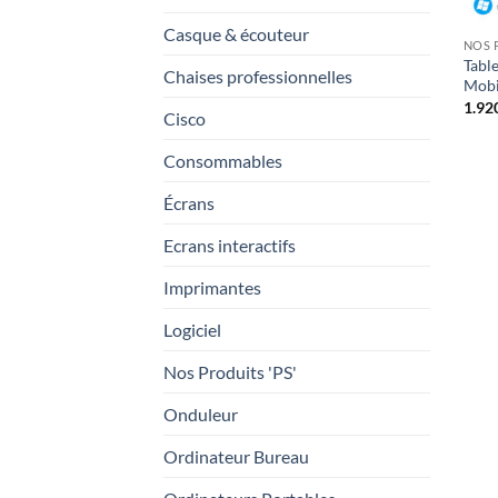
Casque & écouteur
NOS 
Table
Chaises professionnelles
Mobi
Cisco
Consommables
Écrans
Ecrans interactifs
Imprimantes
Logiciel
Nos Produits 'PS'
Onduleur
Ordinateur Bureau