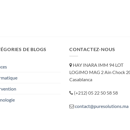
ÉGORIES DE BLOGS
CONTACTEZ-NOUS
HAY INARA IMM 94 LOT
uces
LOGIMO MAG 2 Ain Chock 2
rmatique
Casablanca
rvention
(+212) 05 22 50 58 58
nologie
contact@puresolutions.ma